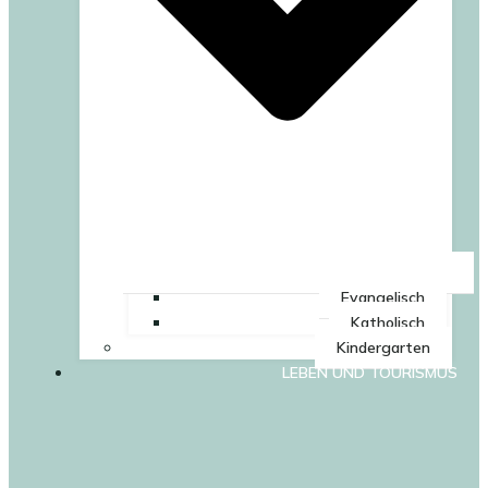
Evangelisch
Katholisch
Kindergarten
LEBEN UND TOURISMUS