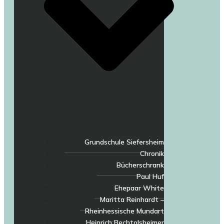
Grundschule Siefersheim
Chronik
Bücherschrank
Paul Huf
Ehepaar White
Maritta Reinhardt –
Rheinhessische Mundart
Heinrich Bechtolsheimer