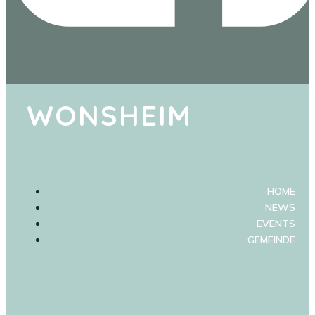
WONSHEIM
HOME
NEWS
EVENTS
GEMEINDE