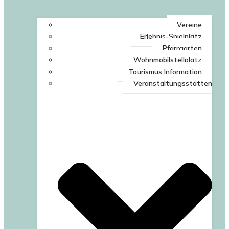
Vereine
Erlebnis-Spielplatz
Pfarrgarten
Wohnmobilstellplatz
Tourismus Information
Veranstaltungsstätten