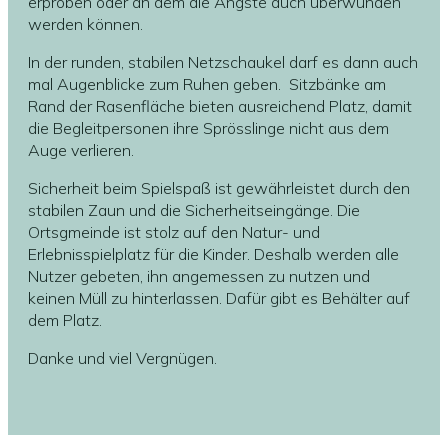
erproben oder an dem die Ängste auch überwunden
werden können.
In der runden, stabilen Netzschaukel darf es dann auch
mal Augenblicke zum Ruhen geben. Sitzbänke am
Rand der Rasenfläche bieten ausreichend Platz, damit
die Begleitpersonen ihre Sprösslinge nicht aus dem
Auge verlieren.
Sicherheit beim Spielspaß ist gewährleistet durch den
stabilen Zaun und die Sicherheitseingänge. Die
Ortsgmeinde ist stolz auf den Natur- und
Erlebnisspielplatz für die Kinder. Deshalb werden alle
Nutzer gebeten, ihn angemessen zu nutzen und
keinen Müll zu hinterlassen. Dafür gibt es Behälter auf
dem Platz.
Danke und viel Vergnügen.