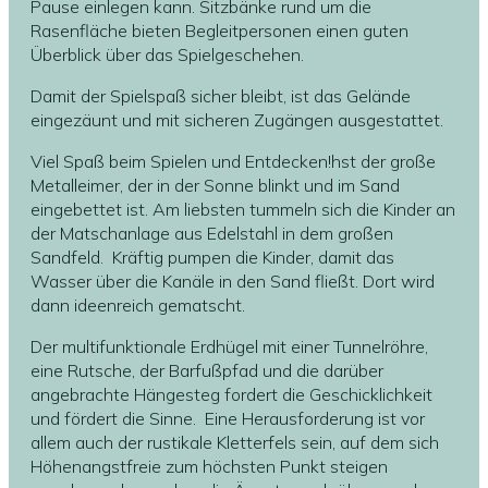
Pause einlegen kann. Sitzbänke rund um die
Rasenfläche bieten Begleitpersonen einen guten
Überblick über das Spielgeschehen.
Damit der Spielspaß sicher bleibt, ist das Gelände
eingezäunt und mit sicheren Zugängen ausgestattet.
Viel Spaß beim Spielen und Entdecken!hst der große
Metalleimer, der in der Sonne blinkt und im Sand
eingebettet ist. Am liebsten tummeln sich die Kinder an
der Matschanlage aus Edelstahl in dem großen
Sandfeld. Kräftig pumpen die Kinder, damit das
Wasser über die Kanäle in den Sand fließt. Dort wird
dann ideenreich gematscht.
Der multifunktionale Erdhügel mit einer Tunnelröhre,
eine Rutsche, der Barfußpfad und die darüber
angebrachte Hängesteg fordert die Geschicklichkeit
und fördert die Sinne. Eine Herausforderung ist vor
allem auch der rustikale Kletterfels sein, auf dem sich
Höhenangstfreie zum höchsten Punkt steigen