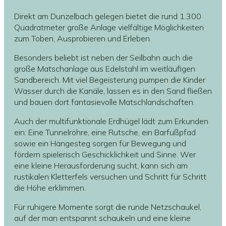
Direkt am Dunzelbach gelegen bietet die rund 1.300
Quadratmeter große Anlage vielfältige Möglichkeiten
zum Toben, Ausprobieren und Erleben.
Besonders beliebt ist neben der Seilbahn auch die
große Matschanlage aus Edelstahl im weitläufigen
Sandbereich. Mit viel Begeisterung pumpen die Kinder
Wasser durch die Kanäle, lassen es in den Sand fließen
und bauen dort fantasievolle Matschlandschaften.
Auch der multifunktionale Erdhügel lädt zum Erkunden
ein: Eine Tunnelröhre, eine Rutsche, ein Barfußpfad
sowie ein Hängesteg sorgen für Bewegung und
fördern spielerisch Geschicklichkeit und Sinne. Wer
eine kleine Herausforderung sucht, kann sich am
rustikalen Kletterfels versuchen und Schritt für Schritt
die Höhe erklimmen.
Für ruhigere Momente sorgt die runde Netzschaukel,
auf der man entspannt schaukeln und eine kleine