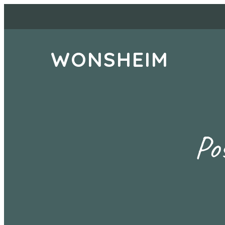
WONSHEIM
Po