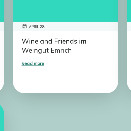
APRIL 28
Wine and Friends im
Weingut Emrich
Read more