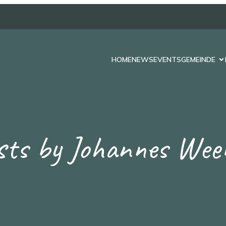
HOME
NEWS
EVENTS
GEMEINDE
sts by
Johannes Wee