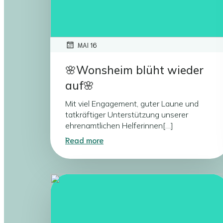
MAI 16
🌸Wonsheim blüht wieder
auf🌸
Mit viel Engagement, guter Laune und
tatkräftiger Unterstützung unserer
ehrenamtlichen Helferinnen[…]
Read more