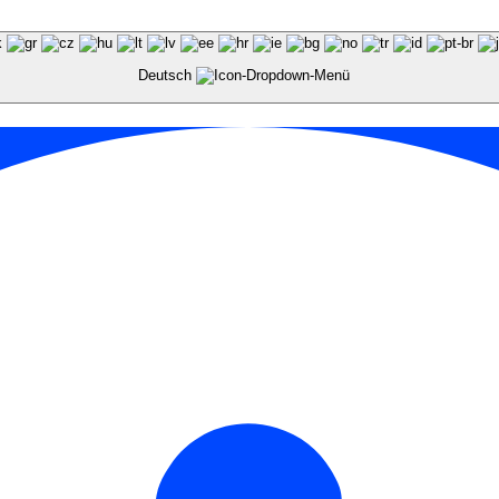
Deutsch