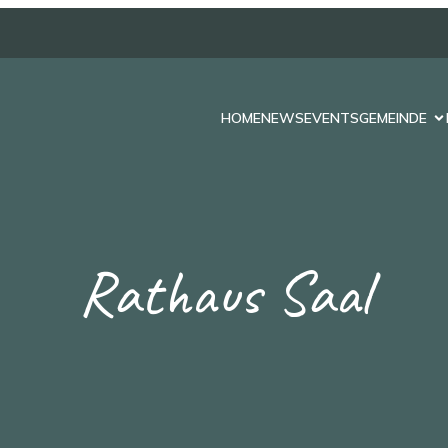
HOME
NEWS
EVENTS
GEMEINDE
Rathaus Saal