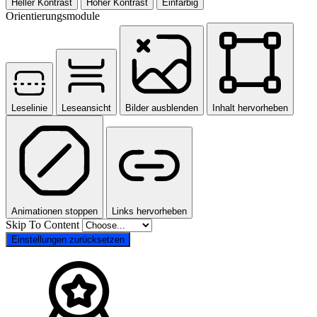
Heller Kontrast
Hoher Kontrast
Einfarbig
Orientierungsmodule
Leselinie
Leseansicht
Bilder ausblenden
Inhalt hervorheben
Animationen stoppen
Links hervorheben
Skip To Content
Einstellungen zurücksetzen