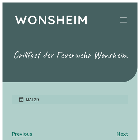
WONSHEIM
Grillfest der Feuerwehr Wonsheim
MAI 29
Previous
Next