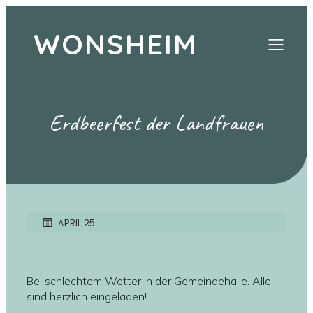
WONSHEIM
Erdbeerfest der Landfrauen
APRIL 25
Bei schlechtem Wetter in der Gemeindehalle. Alle
sind herzlich eingeladen!