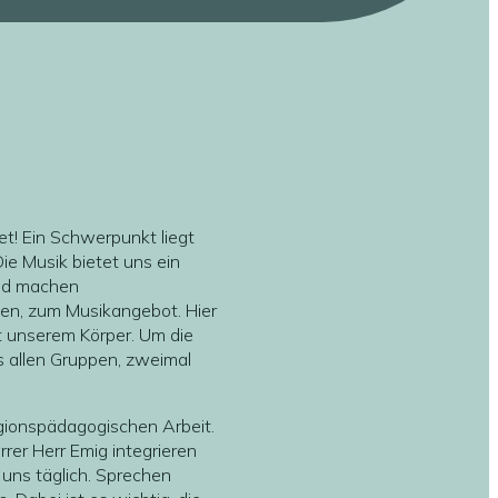
t! Ein Schwerpunkt liegt
ie Musik bietet uns ein
und machen
zen, zum Musikangebot. Hier
t unserem Körper. Um die
s allen Gruppen, zweimal
ligionspädagogischen Arbeit.
er Herr Emig integrieren
n uns täglich. Sprechen