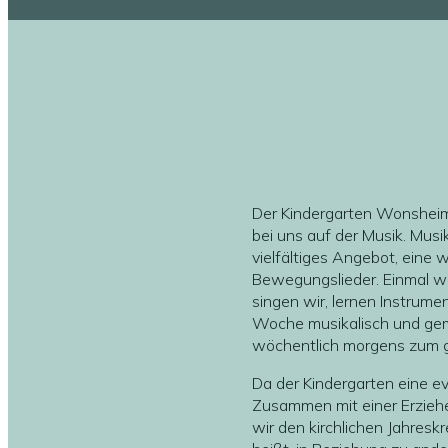
Der Kindergarten Wonsheim 
bei uns auf der Musik. Musi
vielfältiges Angebot, eine
Bewegungslieder. Einmal wöc
singen wir, lernen Instrum
Woche musikalisch und geme
wöchentlich morgens zum g
Da der Kindergarten eine ev
Zusammen mit einer Erziehe
wir den kirchlichen Jahreskr