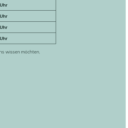
 Uhr
 Uhr
 Uhr
 Uhr
uns wissen möchten,