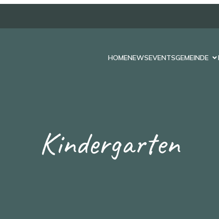
HOME
NEWS
EVENTS
GEMEINDE
Kindergarten