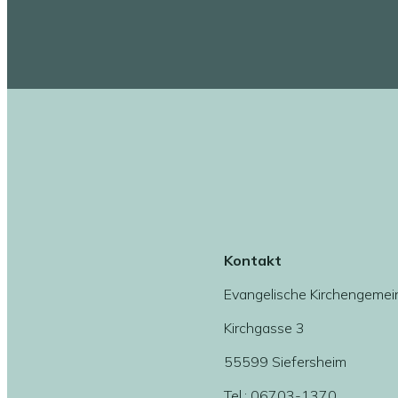
Kontakt
Evangelische Kirchengemei
Kirchgasse 3
55599 Siefersheim
Tel.: 06703-1370