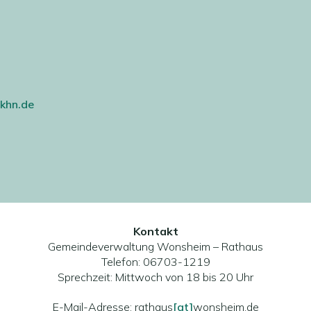
khn.de
Kontakt
Gemeindeverwaltung Wonsheim – Rathaus
Telefon: 06703-1219
Sprechzeit: Mittwoch von 18 bis 20 Uhr
E-Mail-Adresse: rathaus
[at]
wonsheim.de