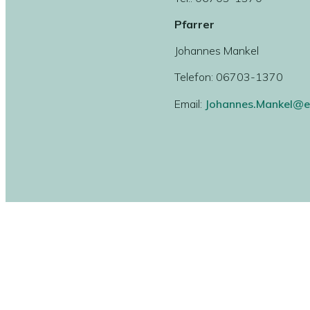
Pfarrer
Johannes Mankel
Telefon: 06703-1370
Email:
Johannes.Mankel@e