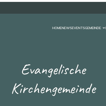
HOME
NEWS
EVENTS
GEMEINDE
Evangelische
Kirchengemeinde