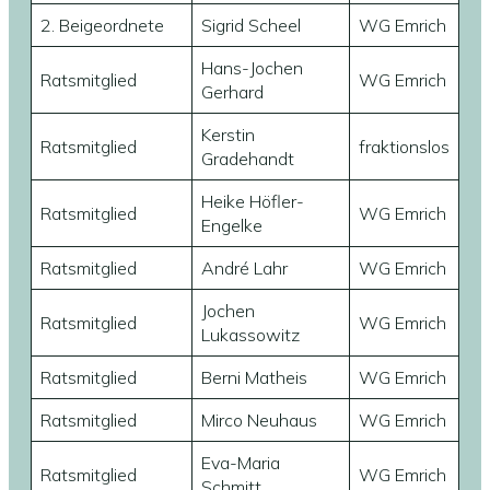
2. Beigeordnete
Sigrid Scheel
WG Emrich
Hans-Jochen
Ratsmitglied
WG Emrich
Gerhard
Kerstin
Ratsmitglied
fraktionslos
Gradehandt
Heike Höfler-
Ratsmitglied
WG Emrich
Engelke
Ratsmitglied
André Lahr
WG Emrich
Jochen
Ratsmitglied
WG Emrich
Lukassowitz
Ratsmitglied
Berni Matheis
WG Emrich
Ratsmitglied
Mirco Neuhaus
WG Emrich
Eva-Maria
Ratsmitglied
WG Emrich
Schmitt