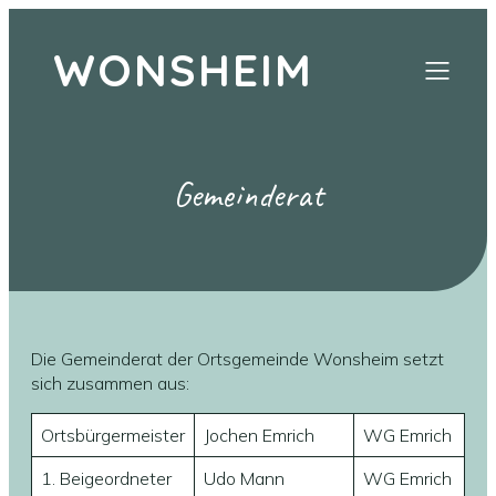
WONSHEIM
Gemeinderat
Die Gemeinderat der Ortsgemeinde Wonsheim setzt
sich zusammen aus:
Ortsbürgermeister
Jochen Emrich
WG Emrich
1. Beigeordneter
Udo Mann
WG Emrich