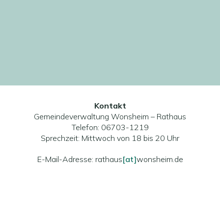
Kontakt
Gemeindeverwaltung Wonsheim – Rathaus
Telefon: 06703-1219
Sprechzeit: Mittwoch von 18 bis 20 Uhr
E-Mail-Adresse: rathaus
[at]
wonsheim.de