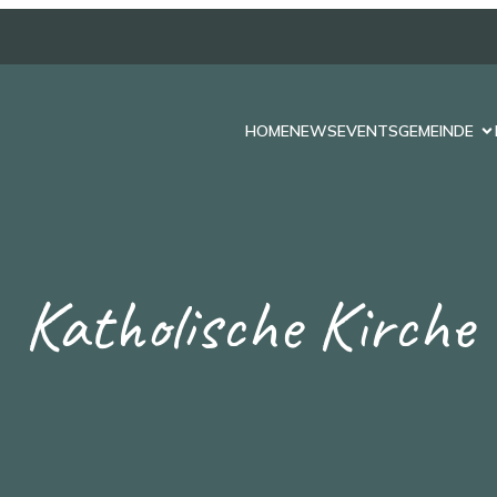
HOME
NEWS
EVENTS
GEMEINDE
Katholische Kirche