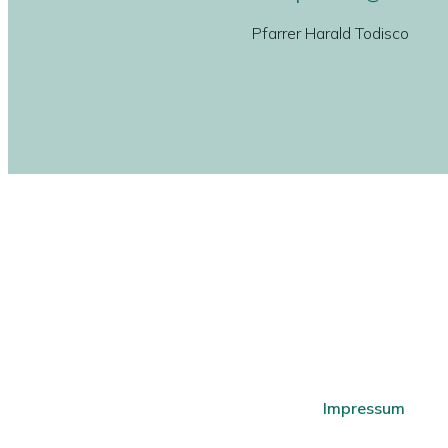
Pfarrer Harald Todisco
Impressum