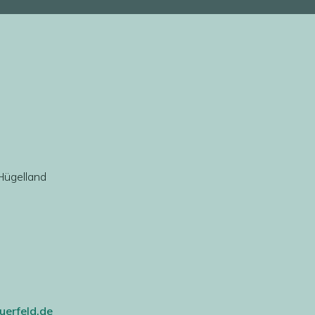
 Hügelland
uerfeld.de