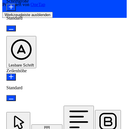
Schriftgröße
Präsentiert von
OneTap
Werkzeugleiste ausblenden
Standard
Lesbare Schrift
Zeilenhöhe
Standard