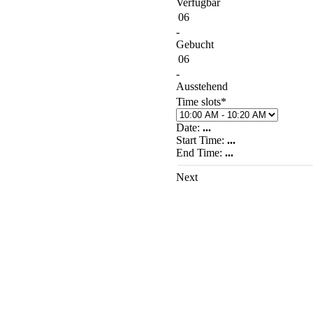
Verfügbar
06
-
Gebucht
06
-
Ausstehend
Time slots*
Date:
...
Start Time:
...
End Time:
...
Next