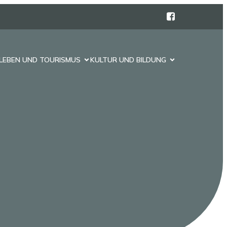
LEBEN UND TOURISMUS
KULTUR UND BILDUNG