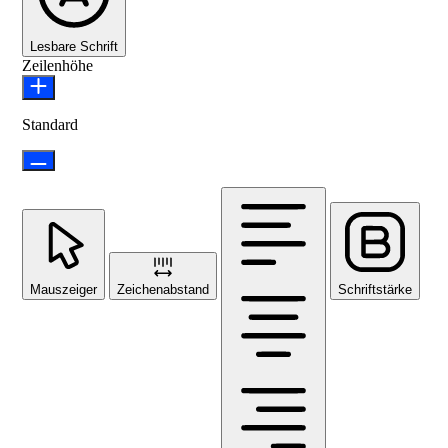
Lesbare Schrift
Zeilenhöhe
Standard
Mauszeiger
Zeichenabstand
Schriftstärke