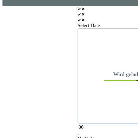
Select Date
Wird gelad
06
-