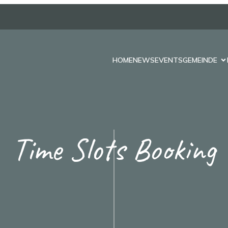
HOME
NEWS
EVENTS
GEMEINDE
Time Slots Booking