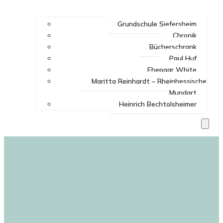
Grundschule Siefersheim
Chronik
Bücherschrank
Paul Huf
Ehepaar White
Maritta Reinhardt – Rheinhessische
Mundart
Heinrich Bechtolsheimer