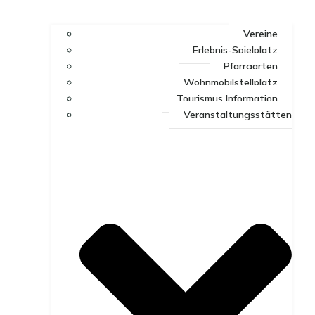
Vereine
Erlebnis-Spielplatz
Pfarrgarten
Wohnmobilstellplatz
Tourismus Information
Veranstaltungsstätten