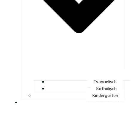
Evangelisch
Katholisch
Kindergarten
LEBEN UND TOURISMUS